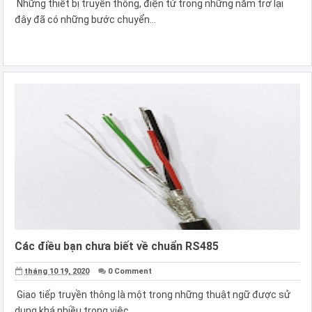
Những thiết bị truyền thông, điện tử trong những năm trở lại
đây đã có những bước chuyển...
Các điều bạn chưa biết về chuẩn RS485
tháng 10 19, 2020
0 Comment
Giao tiếp truyền thông là một trong những thuật ngữ được sử
dụng khá nhiều trong việc...