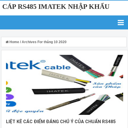
CÁP RS485 IMATEK NHẬP KHẨU
Home
/
Archives For tháng 10 2020
LIỆT KÊ CÁC ĐIỂM ĐÁNG CHÚ Ý CỦA CHUẨN RS485