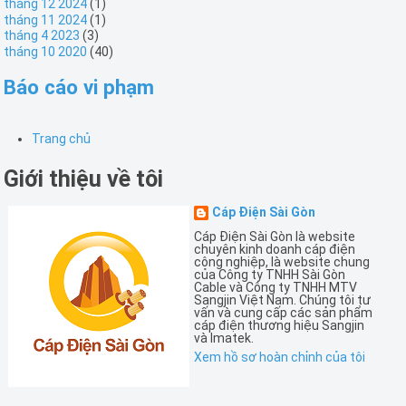
tháng 12 2024
(1)
tháng 11 2024
(1)
tháng 4 2023
(3)
tháng 10 2020
(40)
Báo cáo vi phạm
Trang chủ
Giới thiệu về tôi
Cáp Điện Sài Gòn
Cáp Điện Sài Gòn là website
chuyên kinh doanh cáp điện
công nghiệp, là website chung
của Công ty TNHH Sài Gòn
Cable và Công ty TNHH MTV
Sangjin Việt Nam. Chúng tôi tư
vấn và cung cấp các sản phẩm
cáp điện thương hiệu Sangjin
và Imatek.
Xem hồ sơ hoàn chỉnh của tôi