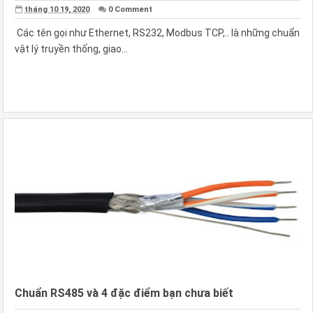
tháng 10 19, 2020
0 Comment
Các tên gọi như Ethernet, RS232, Modbus TCP,.. là những chuẩn
vật lý truyền thống, giao...
Chuẩn RS485 và 4 đặc điểm bạn chưa biết