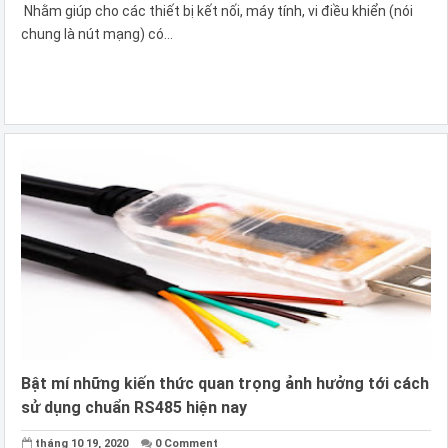
Nhằm giúp cho các thiết bị kết nối, máy tính, vi điều khiển (nói
chung là nút mạng) có...
Bật mí những kiến thức quan trọng ảnh hưởng tới cách
sử dụng chuẩn RS485 hiện nay
tháng 10 19, 2020
0 Comment