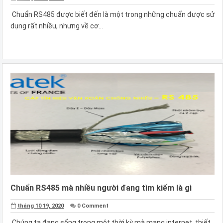
Chuẩn RS485 được biết đến là một trong những chuẩn được sử
dụng rất nhiều, nhưng về cơ...
Chuẩn RS485 mà nhiều người đang tìm kiếm là gì
tháng 10 19, 2020
0 Comment
Chúng ta đang sống trong một thời kỳ mà mạng internet, thiết