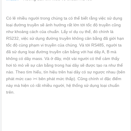
Có lẽ nhiều người trong chúng ta có thể biết rằng việc sử dụng
loại đường truyền sẽ ảnh hưởng rất lớn tới tốc độ truyền cũng
như khoảng cách của chuẩn. Lấy ví dụ cụ thể, đó chính là
RS232, việc sử dụng đường truyền không cân bằng đã giới hạn
tốc độ cùng phạm vi truyền của chúng. Và tới RS485, người ta
đã sử dụng loại đường truyền cân bằng với hai dây A, B mà
không có dây mass. Và ở đây, một vài người có thể cảm thấy
hơi tò mò về sự cân bằng trong hai dây sẽ được tạo ra như thế
nào. Theo tìm hiểu, tín hiệu trên hai dây có sự ngược nhau (bên
phát mức cao >< bên phát mức thấp). Cũng chính vì đặc điểm
này mà hiện có rất nhiều người, hệ thống sử dụng loại chuẩn
trên.