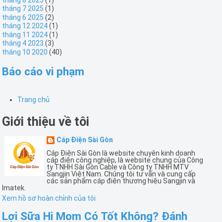
tháng 7 2025
(1)
tháng 6 2025
(2)
tháng 12 2024
(1)
tháng 11 2024
(1)
tháng 4 2023
(3)
tháng 10 2020
(40)
Báo cáo vi phạm
Trang chủ
Giới thiệu về tôi
Cáp Điện Sài Gòn
Cáp Điện Sài Gòn là website chuyên kinh doanh
cáp điện công nghiệp, là website chung của Công
ty TNHH Sài Gòn Cable và Công ty TNHH MTV
Sangjin Việt Nam. Chúng tôi tư vấn và cung cấp
các sản phẩm cáp điện thương hiệu Sangjin và
Imatek.
Xem hồ sơ hoàn chỉnh của tôi
Lợi Sữa Hi Mom Có Tốt Không? Đánh