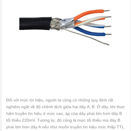
Đối với mức tín hiệu, người ta cũng có những quy định rất
nghiêm ngặt về độ chênh lệch giữa hai dây A, B. Ở dây, khi thực
hiện truyền tín hiệu ở mức cao, áp của dây phải lớn hơn dây B
tối thiểu 220mV. Tương tự, đó cũng là mức tối thiểu mà dây B
phải lớn hơn dây A nếu như muốn truyền tín hiệu mức thấp TTL.