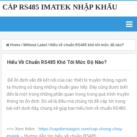
CÁP RS485 IMATEK NHẬP KHẨU
Home
/
Without Label
/
Hiểu về chuẩn RS485 khó tới mức độ nào?
Hiểu Về Chuẩn RS485 Khó Tới Mức Độ Nào?
Để ổn định vấn đề kết nối của các thiết bị truyền thông, người
ta thường sử dụng những chuẩn giao tiếp. Đây cũng được biết
đến là một trong những phần quan trọng trong quá trình truyền
thông tin ổn định. Đó sẽ là điều mà chúng tôi đề cập tới trong
bài viết dưới đây, chúng sẽ giúp bạn hiểu hơn về chuẩn RS485.
>>> Xem thêm :
https://capdiensaigon.com/cap-chong-chay-
imatek
– Hướng dẫn tìm hiểu về chuẩn RS485