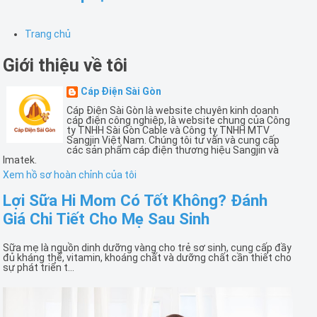
Trang chủ
Giới thiệu về tôi
Cáp Điện Sài Gòn
Cáp Điện Sài Gòn là website chuyên kinh doanh
cáp điện công nghiệp, là website chung của Công
ty TNHH Sài Gòn Cable và Công ty TNHH MTV
Sangjin Việt Nam. Chúng tôi tư vấn và cung cấp
các sản phẩm cáp điện thương hiệu Sangjin và
Imatek.
Xem hồ sơ hoàn chỉnh của tôi
Lợi Sữa Hi Mom Có Tốt Không? Đánh
Giá Chi Tiết Cho Mẹ Sau Sinh
Sữa mẹ là nguồn dinh dưỡng vàng cho trẻ sơ sinh, cung cấp đầy
đủ kháng thể, vitamin, khoáng chất và dưỡng chất cần thiết cho
sự phát triển t...