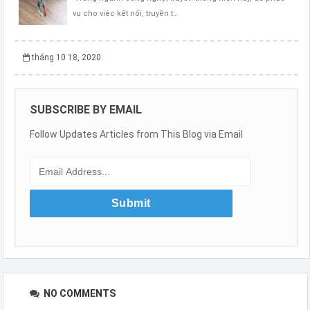
vụ cho việc kết nối, truyền t…
tháng 10 18, 2020
SUBSCRIBE BY EMAIL
Follow Updates Articles from This Blog via Email
NO COMMENTS