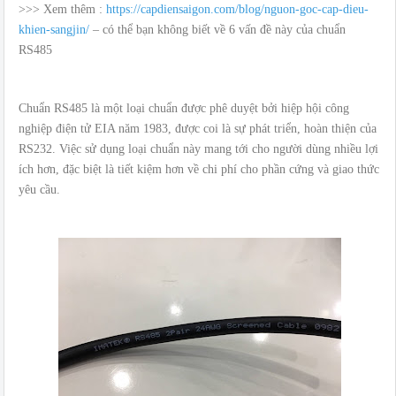
>>> Xem thêm :
https://capdiensaigon.com/blog/nguon-goc-cap-dieu-
khien-sangjin/
– có thể bạn không biết về 6 vấn đề này của chuẩn
RS485
Chuẩn RS485 là một loại chuẩn được phê duyệt bởi hiệp hội công
nghiệp điện tử EIA năm 1983, được coi là sự phát triển, hoàn thiện của
RS232. Việc sử dụng loại chuẩn này mang tới cho người dùng nhiều lợi
ích hơn, đặc biệt là tiết kiệm hơn về chi phí cho phần cứng và giao thức
yêu cầu.