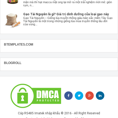
mặn mà thì hạt macca mật ong lại mở ra một trải nghiệm mới mẻ: giòn
rụm, n...
Gạo Tài Nguyên là gì? Giá trị dinh dưỡng của loại gạo này
Gạo Tài Nguyên – Giống lúa truyền thống giàu bản sắc miền Tây Gạo
Tài Nguyên là một trong những giống lúa mùa truyền thống lâu đời
của vùng...
BTEMPLATES.COM
BLOGROLL
Cáp RS485 Imatek nhập khẩu
© 2016 - All Right Reserved