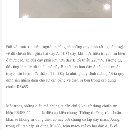
Đối với mức tín hiệu, người ta cũng có những quy định rất nghiêm ngặt
về độ chênh lệch giữa hai dây A, B. Ở dây, khi thực hiện truyền tín hiệu
ở mức cao, áp của dây phải lớn hơn dây B tối thiểu 220mV. Tương tự,
đó cũng là mức tối thiểu mà dây B phải lớn hơn dây A nếu như muốn
truyền tín hiệu mức thấp TTL. Đây là những quy định mà người ta quy
định sẵn nhằm đảm cho sự cân bằng về diễn ra bên trong cáp dùng
chuẩn RS485.
Một trong những điều mà chúng ta cần chú ý khi sử dụng chuẩn tín
hiệu RS485 đó chính là điện áp kiểu chung. Thông thường, các chuẩn
khác sẽ không sử dụng điện áp này bởi chúng có lắp dây mass. Xong,
trong cấu tạo cáp sử dụng RS485, toàn mạch chỉ có hai dây A, B và