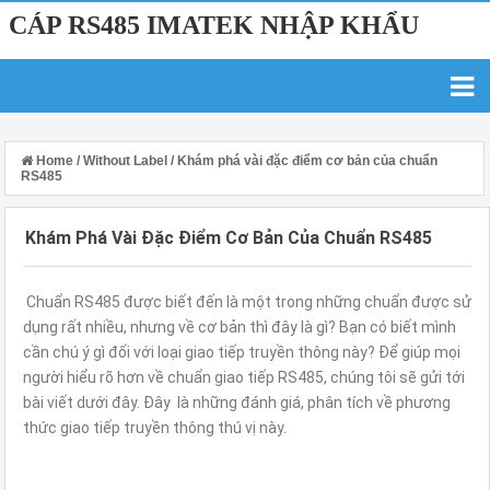
CÁP RS485 IMATEK NHẬP KHẨU
Home
/
Without Label
/
Khám phá vài đặc điểm cơ bản của chuẩn
RS485
Khám Phá Vài Đặc Điểm Cơ Bản Của Chuẩn RS485
Chuẩn RS485 được biết đến là một trong những chuẩn được sử
dụng rất nhiều, nhưng về cơ bản thì đây là gì? Bạn có biết mình
cần chú ý gì đối với loại giao tiếp truyền thông này? Để giúp mọi
người hiểu rõ hơn về chuẩn giao tiếp RS485, chúng tôi sẽ gửi tới
bài viết dưới đây. Đây là những đánh giá, phân tích về phương
thức giao tiếp truyền thông thú vị này.